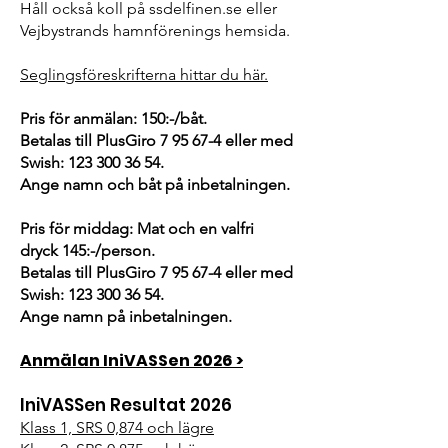
Håll också koll på ssdelfinen.se eller
Vejbystrands hamnförenings hemsida.
Seglingsföreskrifterna hittar du här.
Pris för anmälan: 150:-/båt.
Betalas till PlusGiro 7 95 67-4 eller med
Swish:
123 300 36 54
.
Ange namn och båt på inbetalningen.
Pris för middag: Mat och en valfri
dryck 145:-/person.
Betalas till PlusGiro 7 95 67-4 eller med
Swish:
123 300 36 54
.
Ange namn på inbetalningen.
Anmälan IniVASSen 2026 >
IniVASSen Resultat 2026
Klass 1, SRS 0,874 och lägre