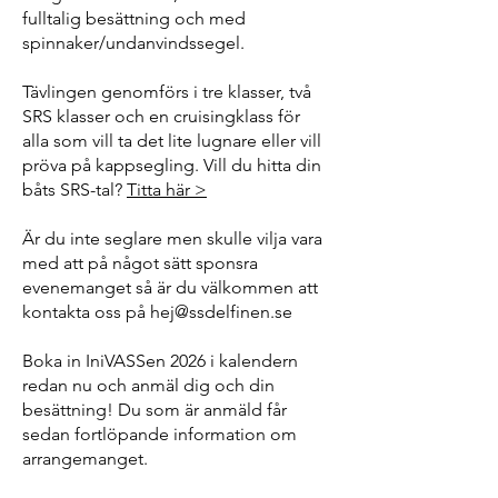
fulltalig besättning och med
spinnaker/undanvindssegel.
Tävlingen genomförs i tre klasser, två
SRS klasser och en cruisingklass för
alla som vill ta det lite lugnare eller vill
pröva på kappsegling. Vill du hitta din
båts SRS-tal?
Titta här >
Är du inte seglare men skulle vilja vara
med att på något sätt sponsra
evenemanget så är du välkommen att
kontakta oss på
hej@ssdelfinen.se
Boka in IniVASSen 2026 i kalendern
redan nu och anmäl dig och din
besättning! Du som är anmäld får
sedan fortlöpande information om
arrangemanget.