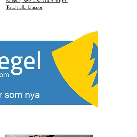
Klass 2, SRS 0.875 och högre
Totalt alla klasser